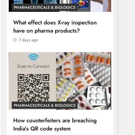
PHARMACEUTICALS & BIOLOGICS
What effect does X-ray inspection
have on pharma products?
7 days ago
PHARMACEUTICALS & BIOLOGICS
How counterfeiters are breaching
India’s QR code system