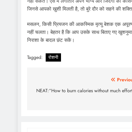
नहीं सकते। ऐसे में लगातार अपने भाग्य और जिंदगी को कोसन
जिनसे आपको खुशी मिलती है, तो बुरे दौर को सहने की शक्त
मसलन, किसी प्रियजन की आकस्मिक मृत्यु बेशक एक अपूरणीय 
नहीं चलता। बेहतर है कि आप उसके साथ बिताए गए खुशनुमा पल
निराशा के बादल छंट सकें।
Tagged:
रोशनी
Post
Previo
navigation
NEAT:“How to burn calories without much effor