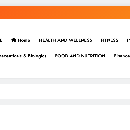
E
Home
HEALTH AND WELLNESS
FITNESS
I
aceuticals & Biologics
FOOD AND NUTRITION
Finance