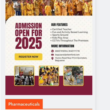
Pharmaceuticals