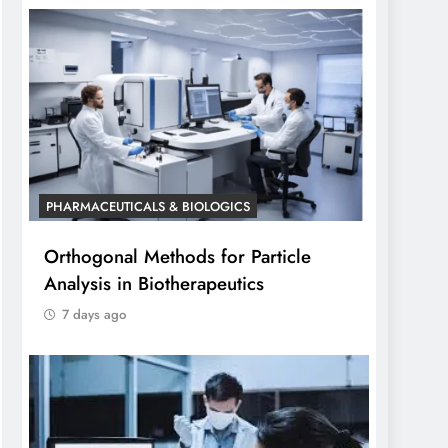
PHARMACEUTICALS & BIOLOGICS
Orthogonal Methods for Particle
Analysis in Biotherapeutics
7 days ago