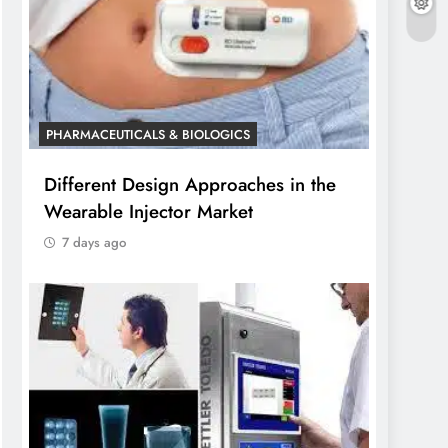
PHARMACEUTICALS & BIOLOGICS
Different Design Approaches in the
Wearable Injector Market
7 days ago