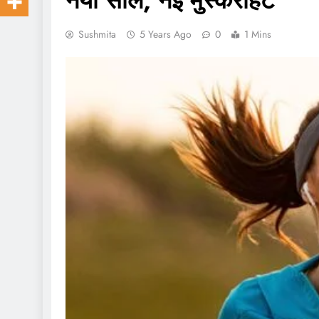
नया साल, नई मुस्कराहटें
Sushmita
5 Years Ago
0
1 Mins