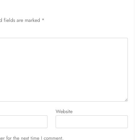
d fields are marked
*
Website
er for the next time I comment.