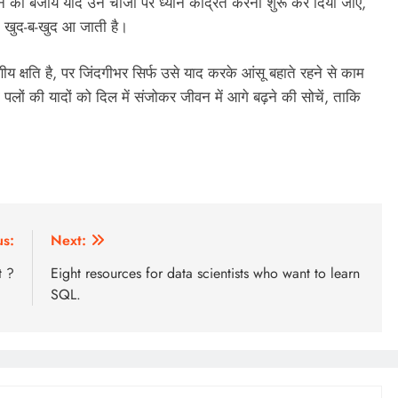
े की बजाय यदि उन चीजों पर ध्यान केंद्रित करना शुरू कर दिया जाए,
ि खुद-ब-खुद आ जाती है।
क्षति है, पर जिंदगीभर सिर्फ उसे याद करके आंसू बहाते रहने से काम
ों की यादों को दिल में संजोकर जीवन में आगे बढ़ने की सोचें, ताकि
us:
Next:
t ?
Eight resources for data scientists who want to learn
SQL.